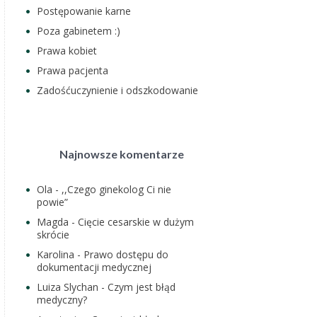
Postępowanie karne
Poza gabinetem :)
Prawa kobiet
Prawa pacjenta
Zadośćuczynienie i odszkodowanie
Najnowsze komentarze
Ola
-
,,Czego ginekolog Ci nie
powie”
Magda
-
Cięcie cesarskie w dużym
skrócie
Karolina
-
Prawo dostępu do
dokumentacji medycznej
Luiza Slychan
-
Czym jest błąd
medyczny?