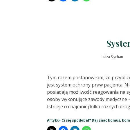
Syste
Luiza Slychan
Tym razem postanowiłam, że przybliż
jest system ochrony praw pacjenta. Ni
posiadają możliwość reagowania na sy
osoby wykonujące zawody medyczne – 
Istnieje co najmniej kilka różnych dróg
Artykuł Ci się spodobał? Daj znać komuś, kom