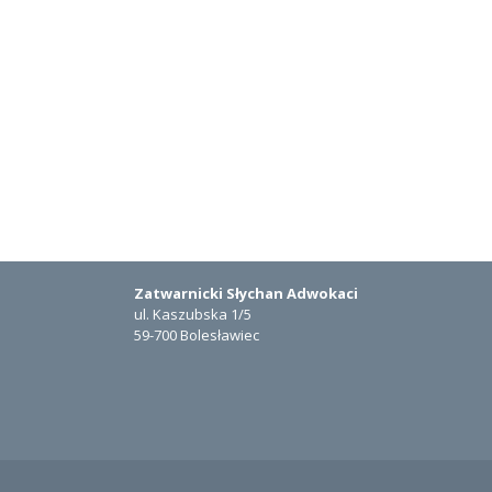
Zatwarnicki Słychan Adwokaci
ul. Kaszubska 1/5
59-700 Bolesławiec