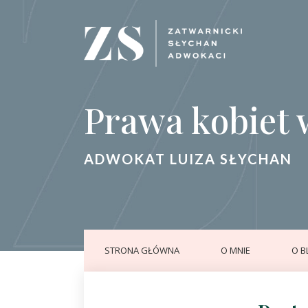
Prawa kobiet 
ADWOKAT LUIZA SŁYCHAN
STRONA GŁÓWNA
O MNIE
O B