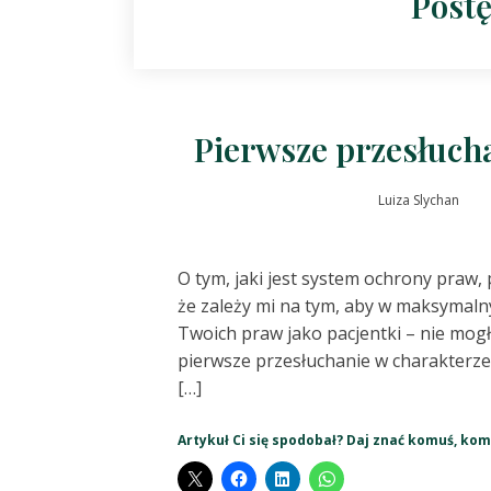
Post
Pierwsze przesłuch
Luiza Slychan
O tym, jaki jest system ochrony praw,
że zależy mi na tym, aby w maksymal
Twoich praw jako pacjentki – nie mo
pierwsze przesłuchanie w charakterze
[…]
Artykuł Ci się spodobał? Daj znać komuś, kom