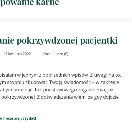
ępowanie karne
anie pokrzywdzonej pacjentki
13 kwietnia 2022
Komentarze (0)
 pisałam w jednym z poprzednich wpisów. Z uwagi na to,
nym stopniu zbudować Twoją świadomość – w zakresie
głabym pominąć, tak podstawowego zagadnienia, jak
 pokrzywdzonej. Z doświadczenia wiem, że gdy dojdzie
u może się przydać!