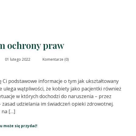
m ochrony praw
01 lutego 2022
Komentarze (0)
ę Ci podstawowe informacje o tym jak ukształtowany
e ulega wątpliwości, że kobiety jako pacjentki również
tuacje w których dochodzi do naruszenia – przez
zasad udzielania im świadczeń opieki zdrowotnej.
 na […]
u może się przydać!