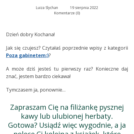
Luiza Slychan
19 sierpnia 2022
Komentarze (0)
Dzień dobry Kochana!
Jak się czujesz? Czytałaś poprzednie wpisy z kategorii
Poza gabinetem:)
?
A może dziś jesteś tu pierwszy raz? Konieczne daj
znać, jestem bardzo ciekawa!
Tymczasem ja, ponownie…
Zapraszam Cię na filiżankę pysznej
kawy lub ulubionej herbaty.
Gotowa? Usiądź więc wygodnie, a ja
polecę Ci kolejną z książek, które