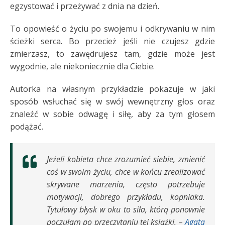
egzystować i przeżywać z dnia na dzień.
To opowieść o życiu po swojemu i odkrywaniu w nim
ścieżki serca. Bo przecież jeśli nie czujesz gdzie
zmierzasz, to zawędrujesz tam, gdzie może jest
wygodnie, ale niekoniecznie dla Ciebie.
Autorka na własnym przykładzie pokazuje w jaki
sposób wsłuchać się w swój wewnętrzny głos oraz
znaleźć w sobie odwagę i siłę, aby za tym głosem
podążać.
Jeżeli kobieta chce zrozumieć siebie, zmienić
coś w swoim życiu, chce w końcu zrealizować
skrywane marzenia, często potrzebuje
motywacji, dobrego przykładu, kopniaka.
Tytułowy błysk w oku to siła, którą ponownie
poczułam po przeczytaniu tej książki. –
Agata