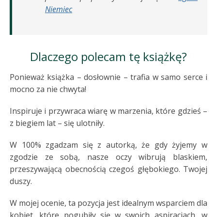
Niemiec
Dlaczego polecam tę książkę?
Ponieważ książka – dosłownie – trafia w samo serce i
mocno za nie chwyta!
Inspiruje i przywraca wiarę w marzenia, które gdzieś –
z biegiem lat – się ulotniły.
W 100% zgadzam się z autorką, że gdy żyjemy w
zgodzie ze sobą, nasze oczy wibrują blaskiem,
przeszywającą obecnością czegoś głębokiego. Twojej
duszy.
W mojej ocenie, ta pozycja jest idealnym wsparciem dla
kobiet, które pogubiły się w swoich aspiracjach, w