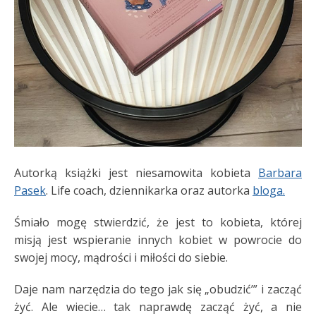
Autorką książki jest niesamowita kobieta
Barbara
Pasek
. Life coach, dziennikarka oraz autorka
bloga.
Śmiało mogę stwierdzić, że jest to kobieta, której
misją jest wspieranie innych kobiet w powrocie do
swojej mocy, mądrości i miłości do siebie.
Daje nam narzędzia do tego jak się „obudzić’” i zacząć
żyć. Ale wiecie… tak naprawdę zacząć żyć, a nie