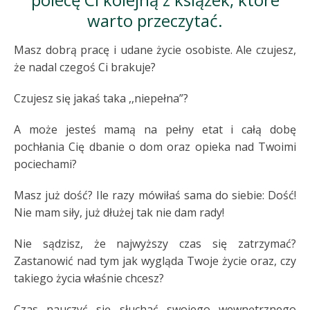
warto przeczytać.
Masz dobrą pracę i udane życie osobiste. Ale czujesz,
że nadal czegoś Ci brakuje?
Czujesz się jakaś taka ,,niepełna”?
A może jesteś mamą na pełny etat i całą dobę
pochłania Cię dbanie o dom oraz opieka nad Twoimi
pociechami?
Masz już dość? Ile razy mówiłaś sama do siebie: Dość!
Nie mam siły, już dłużej tak nie dam rady!
Nie sądzisz, że najwyższy czas się zatrzymać?
Zastanowić nad tym jak wygląda Twoje życie oraz, czy
takiego życia właśnie chcesz?
Czas nauczyć się słuchać swojego wewnętrznego