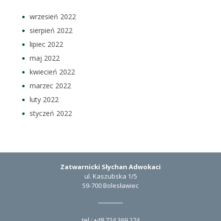
wrzesień 2022
sierpień 2022
lipiec 2022
maj 2022
kwiecień 2022
marzec 2022
luty 2022
styczeń 2022
Zatwarnicki Słychan Adwokaci
ul. Kaszubska 1/5
59-700 Bolesławiec
tel.:
+48 724 369 274