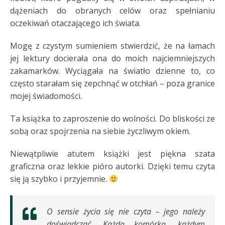
dążeniach do obranych celów oraz spełnianiu
oczekiwań otaczającego ich świata.
Mogę z czystym sumieniem stwierdzić, że na łamach
jej lektury docierała ona do moich najciemniejszych
zakamarków. Wyciągała na światło dzienne to, co
często starałam się zepchnąć w otchłań – poza granice
mojej świadomości.
Ta książka to zaproszenie do wolności. Do bliskości ze
sobą oraz spojrzenia na siebie życzliwym okiem.
Niewątpliwie atutem książki jest piękna szata
graficzna oraz lekkie pióro autorki. Dzięki temu czyta
się ją szybko i przyjemnie.
O sensie życia się nie czyta – jego należy
doświadczać. Każdą komórką, każdym