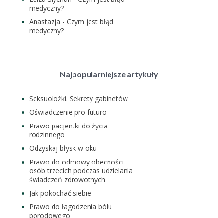
medyczny?
Anastazja
-
Czym jest błąd
medyczny?
Najpopularniejsze artykuły
Seksuolożki. Sekrety gabinetów
Oświadczenie pro futuro
Prawo pacjentki do życia
rodzinnego
Odzyskaj błysk w oku
Prawo do odmowy obecności
osób trzecich podczas udzielania
świadczeń zdrowotnych
Jak pokochać siebie
Prawo do łagodzenia bólu
porodowego